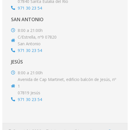
07840 Santa Eulalia del Rio
971 30 23 54
SAN ANTONIO
8:00 a 21:00h
C/Estrella, nº9 07820
San Antonio
971 30 23 54
JESÚS
8:00 a 21:00h
Avenida de Cap Martinet, edificio balcón de Jesús, nº
1
07819 Jesús
971 30 23 54