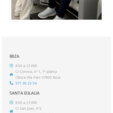
IBIZA
8:00 a 21:00h
C/ Corona, nº 1, 1ª planta
Clínica Vila Parc 07800 Ibiza
971 30 23 54
SANTA EULALIA
8:00 a 21:00h
C/ San Juan, nº2