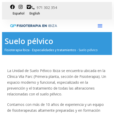
971 302 354
Español
English
Dpto Inte
Suelo pélvico
Fisioterapia Ibiza
-
Especialidades y tratamientos
-
Suelo pélvico
La Unidad de Suelo Pélvico Ibiza se encuentra ubicada en la
Clínica Vila Parc (Primera planta, sección de Fisioterapia). Un
espacio moderno y funcional, especializado en la
prevención y el tratamiento de todas las alteraciones
relacionadas con el suelo pélvico.
Contamos con más de 10 años de experiencia y un equipo
de fisioterapeutas altamente preparadas y en formación